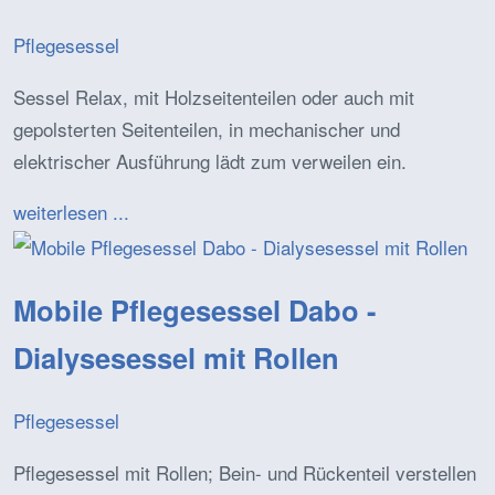
Pflegesessel
Sessel Relax, mit Holzseitenteilen oder auch mit
gepolsterten Seitenteilen, in mechanischer und
elektrischer Ausführung lädt zum verweilen ein.
weiterlesen ...
Mobile Pflegesessel Dabo -
Dialysesessel mit Rollen
Pflegesessel
Pflegesessel mit Rollen; Bein- und Rückenteil verstellen