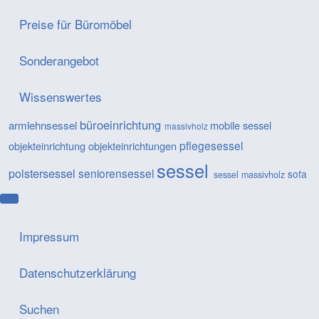
Preise für Büromöbel
Sonderangebot
Wissenswertes
büroeinrichtung
armlehnsessel
mobile sessel
massivholz
pflegesessel
objekteinrichtung
objekteinrichtungen
sessel
polstersessel
seniorensessel
sofa
sessel massivholz
Impressum
Datenschutzerklärung
Suchen